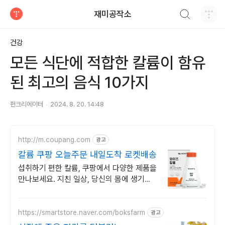
검색하기
재미공작소
티스토리
건강
모든 식단에 적합한 칼륨이 함유
된 최고의 음식 10가지
펀크리에이터
2024. 8. 20. 14:48
http://m.coupang.com
광고
칼륨 쿠팡 오늘주문 내일도착 로켓배송
섭취하기 편한 칼륨, 쿠팡에서 다양한 제품을
만나보세요. 지친 일상, 당신의 몸에 생기를
더하는 건강한 선택을 쿠팡에서.
https://smartstore.naver.com/boksfarm
광고