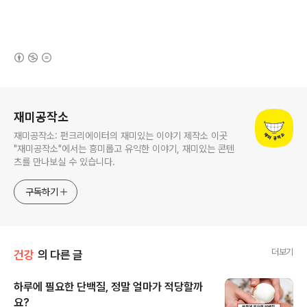
(새창열림)
로그 정보
재미공작소
재미공작소: 펀크리에이터의 재미있는 이야기 제작소 이곳
"재미공작소"에서는 흥미롭고 유익한 이야기, 재미있는 콘텐
츠를 만나보실 수 있습니다.
구독하기
더보기
건강
의 다른 글
하루에 필요한 단백질, 정말 얼마가 적당할까
요?