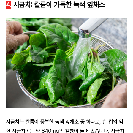
4.
시금치: 칼륨이 가득한 녹색 잎채소
시금치는 칼륨이 풍부한 녹색 잎채소 중 하나로, 한 컵의 익
힌 시금치에는 약 840mg의 칼륨이 들어 있습니다. 시금치