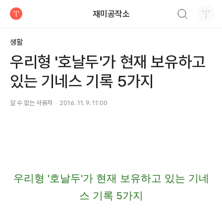
검색하기
재미공작소
티스토리
생활
우리형 '호날두'가 현재 보유하고
있는 기네스 기록 5가지
알 수 없는 사용자
2016. 11. 9. 11:00
우리형
'호날두'
가 현재 보유하고 있는 기네
스 기록 5가지