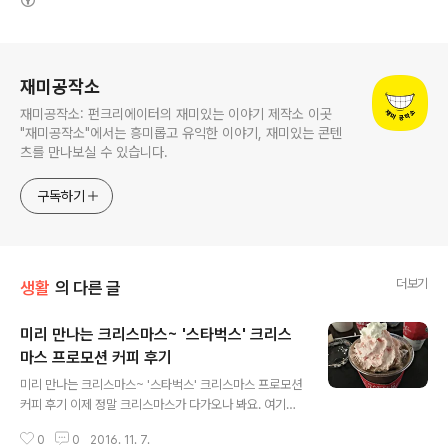
로그 정보
재미공작소
재미공작소: 펀크리에이터의 재미있는 이야기 제작소 이곳
"재미공작소"에서는 흥미롭고 유익한 이야기, 재미있는 콘텐
츠를 만나보실 수 있습니다.
구독하기
더보기
생활
의 다른 글
미리 만나는 크리스마스~ '스타벅스' 크리스
마스 프로모션 커피 후기
글 내용
미리 만나는 크리스마스~ '스타벅스' 크리스마스 프로모션
커피 후기 이제 정말 크리스마스가 다가오나 봐요. 여기저
기서 크리스마스 관련 소식들이 들려오네요. 스타벅스에서
0
0
2016. 11. 7.
올해도 어김없이크리스마스 프로모션 커피를 출시했어요.