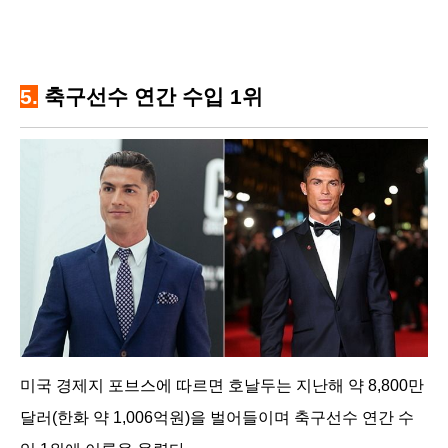
5.
축구선수 연간 수입 1위
미국 경제지 포브스에 따르면 호날두는 지난해 약 8,800만
달러(한화 약 1,006억원)을 벌어들이며 축구선수 연간 수