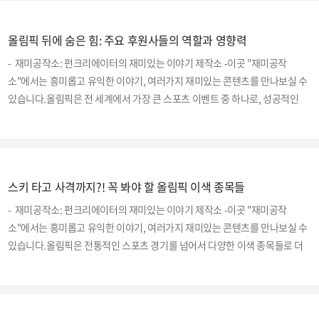
에게 힘을 주고, 팬들에게는 열정과 감동을 선사합니다. 이번 포스트에서는 올
림픽 역사 속에서 경기장을 뜨겁게 달군 최고의 응원가들을 소개하겠습니다.
올림픽 뒤에 숨은 힘: 주요 후원사들의 역할과 영향력
1. 퀸 (Queen) - "We Will Rock You""바로 이 노래!" 라고 할 수 있는 곡, 퀸의
"We Will Rock You"는 올림픽 경기장에서 자주 들리는 응원가 중 하나입니
- 재미공작소: 펀크리에이터의 재미있는 이야기 제작소 -이곳 "재미공작
다. 관객들..
소"에서는 흥미롭고 유익한 이야기, 여러가지 재미있는 콘텐츠를 만나보실 수
있습니다.올림픽은 전 세계에서 가장 큰 스포츠 이벤트 중 하나로, 성공적인
개최를 위해 수많은 후원사들의 지원이 필수적입니다. 이 후원사들은 단순한
재정 지원을 넘어, 다양한 방식으로 올림픽의 성공에 기여하고 있습니다. 이번
포스트에서는 구체적인 후원사들을 언급하며, 그들의 역할과 영향력을 살펴
보겠습니다.1. 코카콜라 (Coca-Cola)코카콜라는 1928년 암스테르담 올림픽
스키 타고 사격까지?! 꼭 봐야 할 올림픽 이색 종목들
이후 꾸준히 올림픽을 후원해온 가장 오래된 후원사 중 하나입니다. 코카콜라
는 올림픽 개최국에서 다양한 마케팅 캠페인을 펼치며, 전 세계적으로 브랜드
- 재미공작소: 펀크리에이터의 재미있는 이야기 제작소 -이곳 "재미공작
인지도를 높였습니다. 또한, 코카콜라는..
소"에서는 흥미롭고 유익한 이야기, 여러가지 재미있는 콘텐츠를 만나보실 수
있습니다.올림픽은 전통적인 스포츠 경기를 넘어서 다양한 이색 종목들로 더
욱 다채롭고 흥미롭게 발전하고 있습니다. 이러한 이색 종목들은 올림픽을 더
욱 풍성하게 만들며, 새로운 팬층을 형성하는 데 큰 역할을 하고 있습니다. 이
번 포스트에서는 올림픽에서 꼭 봐야 할 이색 종목들을 소개해드리겠습니
다. 1. 스케이트보드2020 도쿄 올림픽에서 처음으로 정식 종목으로 채택된 스