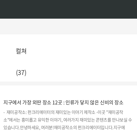
컬쳐
(37)
지구에서 가장 외딴 장소 12곳 : 인류가 닿지 않은 신비의 장소
- 재미공작소: 펀크리에이터의 재미있는 이야기 제작소 -이곳 "재미공작
소"에서는 흥미롭고 유익한 이야기, 여러가지 재미있는 콘텐츠를 만나보실 수
있습니다.안녕하세요, 여러분!재미공작소의 펀크리에이터입니다.지구에
는 인간의 손길이 닿지 않은 신비롭고 외딴 장소들이 많이 있습니다. 이런 곳