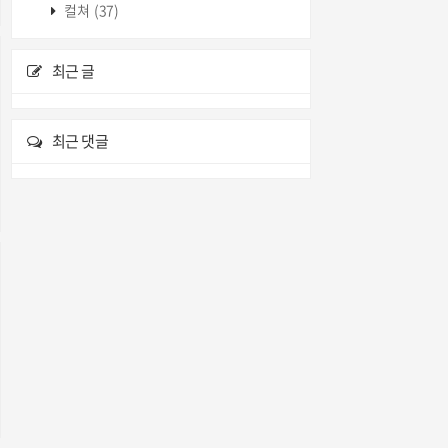
컬쳐
(37)
최근 글
최근 댓글