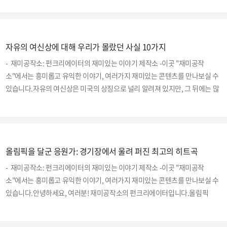
들은 때로는 자연의 경이로움과 인류의 한계를 동시에 보여줍니다. 오늘
은 그 중에서도 가장 외딴 12곳을 소개해드리겠습니다.1. 트리스탄 다 쿠냐남
대서양에 위치한 이 섬은 세계에서 가장 외딴 곳으로 알려져 있습니다. 약 250
자유의 여신상에 대해 우리가 몰랐던 사실 10가지
명의 주민이 거주하며, 남아프리카공화국에서 배로 7일 동안 항해해야 도달
할 수 있습니다. 이 섬은 화산 활동으로 형성된 독특한 지형을 가지고 있습니
- 재미공작소: 펀크리에이터의 재미있는 이야기 제작소 -이곳 "재미공작
다.2. 피트케언 제도태평양 한가운데 위치한 이 군도는 ..
소"에서는 흥미롭고 유익한 이야기, 여러가지 재미있는 콘텐츠를 만나보실 수
있습니다.자유의 여신상은 미국의 상징으로 널리 알려져 있지만, 그 뒤에는 많
은 흥미로운 이야기와 숨겨진 사실들이 있습니다. 이번 포스팅에서는 자유의
여신상에 대해 잘 알려지지 않은 10가지 사실을 소개하겠습니다.1. 프랑스
의 선물, 복잡한 의도자유의 여신상은 1886년에 프랑스가 미국에 선물한 것
입니다. 이 선물은 미국 독립 100주년을 기념하기 위한 것이었지만, 프랑스 내
올림픽을 달군 응원가: 경기장에서 울려 퍼진 최고의 히트곡
에서 민주주의와 자유의 정신을 강조하고자 하는 정치적 의도도 담겨 있었습
니다.2. 원래 색깔은 황금색자유의 여신상이 처음 세워졌을 때는 현재의 녹색
- 재미공작소: 펀크리에이터의 재미있는 이야기 제작소 -이곳 "재미공작
이 아닌, 구리로 만들어진 황금빛을 띠고 있..
소"에서는 흥미롭고 유익한 이야기, 여러가지 재미있는 콘텐츠를 만나보실 수
있습니다.안녕하세요, 여러분! 재미공작소의 펀크리에이터입니다.올림픽
은 단순한 스포츠 이벤트를 넘어, 전 세계인이 하나 되는 축제입니다. 이 축제
에서 음악은 중요한 역할을 합니다. 경기장에서 울려 퍼지는 응원가는 선수들