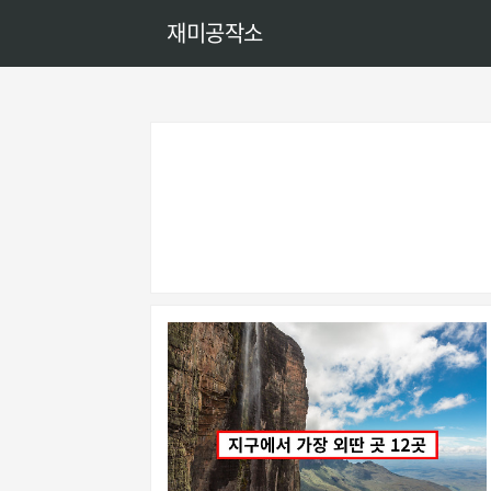
재미공작소