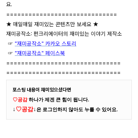
요.
==============================
★ 매일매일 재미있는 콘텐츠만 보세요 ★
재미공작소: 펀크리에이터의 재미있는 이야기 제작소
☞
"재미공작소" 카카오 스토리
☞
"재미공작소" 페이스북
===============================
===============================
포스팅 내용이 재미있으셨다면
♡공감
하나가 제겐 큰 힘이 됩니다.
↓
♡공감
↓
은 로그인하지 않아도 누를 수 있어요.