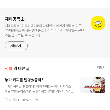
로그 정보
재미공작소
재미공작소: 펀크리에이터의 재미있는 이야기 제작소 이곳
"재미공작소"에서는 흥미롭고 유익한 이야기, 재미있는 콘텐
츠를 만나보실 수 있습니다.
구독하기
더보기
생활
의 다른 글
누가 커피를 발명했을까?
글 내용
- 재미공작소: 펀크리에이터의 재미있는 이야기 제작소 -
이곳 "재미공작소"에서는 흥미롭고 유익한 이야기, 여러가
지 재미있는 콘텐츠를 만나보실 수 있습니다.안녕하세
5
1
2024. 10. 19.
요, 여러분! 재미공작소의 펀크리에이터입니다.커피는 오
늘날 전 세계에서 사랑받는 음료로, 아침을 시작하는 필수