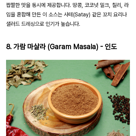
짭짤한 맛을 동시에 제공합니다. 땅콩, 코코넛 밀크, 칠리, 라
임을 혼합해 만든 이 소스는 사테(Satay) 같은 꼬치 요리나
샐러드 드레싱으로 인기가 높습니다.
8.
가람 마살라
(Garam Masala) - 인도