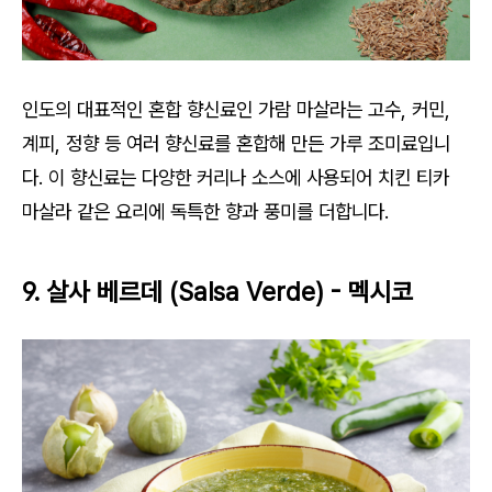
인도의 대표적인 혼합 향신료인
가람 마살라
는 고수, 커민,
계피, 정향 등 여러 향신료를 혼합해 만든 가루 조미료입니
다. 이 향신료는 다양한 커리나 소스에 사용되어 치킨 티카
마살라 같은 요리에 독특한 향과 풍미를 더합니다.
9. 살사 베르데 (Salsa Verde) - 멕시코