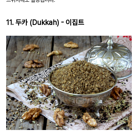
11. 두카 (Dukkah) - 이집트