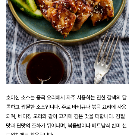
호이신 소스는 중국 요리에서 자주 사용하는 진한 갈색의 달
콤하고 짭짤한 소스입니다. 주로 바비큐나 볶음 요리에 사용
되며, 베이징 오리와 같이 고기에 깊은 맛을 더합니다. 감칠
맛과 단맛의 조화가 뛰어나며, 볶음밥이나 베트남식 반미 샌
드위치에도 활용됩니다.